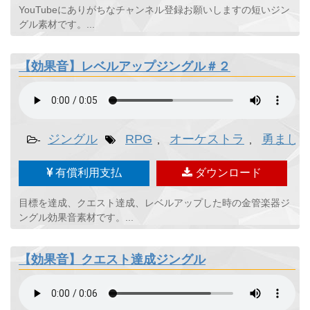
YouTubeにありがちなチャンネル登録お願いしますの短いジン
グル素材です。...
【効果音】レベルアップジングル＃２
ジングル
RPG
オーケストラ
勇まし
-
,
,
有償利用支払
ダウンロード
目標を達成、クエスト達成、レベルアップした時の金管楽器ジ
ングル効果音素材です。...
【効果音】クエスト達成ジングル