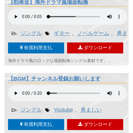
【効果音】海外ドラマ風場面転換
ジングル
ギター
ノベルゲーム
勇まし
-
,
,
有償利用支払
ダウンロード
海外ドラマ風のロックな場面転換ジングル素材です。...
【BGM】チャンネル登録お願いします
ジングル
Youtube
勇ましい
-
,
有償利用支払
ダウンロード