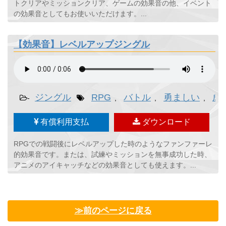
トクリアやミッションクリア、ゲームの効果音の他、イベント
の効果音としてもお使いいただけます。...
【効果音】レベルアップジングル
ジングル
RPG
バトル
勇ましい
成
-
,
,
,
有償利用支払
ダウンロード
RPGでの戦闘後にレベルアップした時のようなファンファーレ
的効果音です。または、試練やミッションを無事成功した時、
アニメのアイキャッチなどの効果音としても使えます。...
≫前のページに戻る