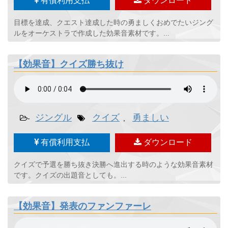
有償利用支払
ダウンロード
目標を達成、クエスト達成した時の勇ましくおめでたいジング
ルをオーケストラで作成した効果音素材です。...
【効果音】クイズ勝ち抜け
ジングル
クイズ
勇ましい
-
,
有償利用支払
ダウンロード
クイズで予選を勝ち抜き決勝へ進出する時のような効果音素材
です。クイズの出題音としても。...
【効果音】発表のファンファーレ