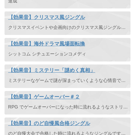
達成
【効果音】クリスマス風ジングル
クリスマスイベントや企画向けのクリスマス風ジングルです。クリスマスな雰囲気を醸すにはピッタリ。
【効果音】海外ドラマ風場面転換
シットコム シチュエーションコメディ
【効果音】ミステリー「謎めく真相」
ミステリーなゲームで謎が深まっていくような心情音です。ホラーゲームや疑問・おかしいな？と思う時の効果音としても使えます。
【効果音】ゲームオーバー＃２
RPG でゲームオーバーになった時に流れるようなストリングスの短い悲しい曲です。
【効果音】のど自慢風合格ジングル
のど自慢大会で合格した時に流れるようなジングルです。のど自慢風ですので、テレビでよく聞くメロディとは違うものです。