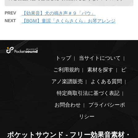
PREV
【効果音】犬の鳴き声＃９「バウ」
NEXT
【BGM】童謡「さくらさくら」お琴アレンジ
トップ
当サイトについて
ご利用規約
素材を探す
ピ
アノ楽譜販売
よくある質問
特定商取引法に基づく表記
お問合わせ
プライバシーポ
リシー
ポケットサウンド - フリー効果音素材・