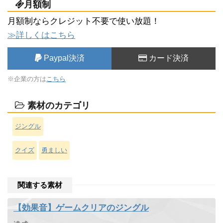
月額制
月額制ならクレジット不要で使い放題！
≫詳しくはこちら
Paypal決済
カード決済
※企業の方は
こちら
素材のカテゴリ
ジングル
クイズ
勇ましい
関連する素材
【効果音】ゲームクリアのジングル