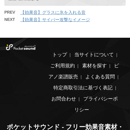
PREV
【効果音】グラスに氷を入れる音
NEXT
【効果音】サイバー攻撃なイメージ
トップ
当サイトについて
ご利用規約
素材を探す
ピ
アノ楽譜販売
よくある質問
特定商取引法に基づく表記
お問合わせ
プライバシーポ
リシー
ポケットサウンド - フリー効果音素材・