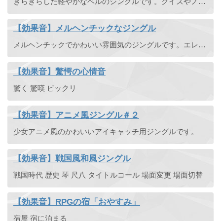
きらきらした軽やかなベルのジングルです。クイズやノベルゲームなどの場面転換にも使えます。レベルアップ効果音としても良いでしょう。
【効果音】メルヘンチックなジングル
メルヘンチックでかわいい雰囲気のジングルです。エレピと木琴で奏でます。ネットラジオやアイキャッチ画面などでのサウンドロゴとしても使えます。
【効果音】驚愕の心情音
驚く 驚嘆 ビックリ
【効果音】アニメ風ジングル＃２
少女アニメ風のかわいいアイキャッチ用ジングルです。
【効果音】戦国風和風ジングル
戦国時代 歴史 琴 尺八 タイトルコール 場面変更 場面切替
【効果音】RPGの宿「おやすみ」
宿屋 宿に泊まる