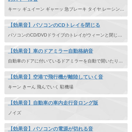
キーッ ギュイーン ギャーッ 急ブレーキ タイヤ レーシングカー
【効果音】パソコンのCDトレイを閉じる
パソコンのCD/DVDドライブのトレイがウィーンと閉じる音です。
【効果音】車のドアミラー自動格納音
自動車のドアに付いているドアミラーを自動で開いたり閉じたりする時の音です。ロボットが動く時の音などにも使えそうです。
【効果音】空港で飛行機が離陸していく音
キーン きーん 飛んでいく 駐機場
【効果音】自動車の車内走行音ロング版
ノイズ
【効果音】パソコンの電源が切れる音