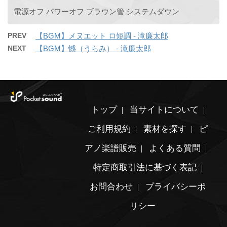
電源オフ パワーオフ ブラウン管 システムダウン
PREV
【BGM】メヌエット ロ短調 - 滝廉太郎
NEXT
【BGM】憾（うらみ） - 滝廉太郎
トップ
当サイトについて
ご利用規約
素材を探す
ピ
アノ楽譜販売
よくある質問
特定商取引法に基づく表記
お問合わせ
プライバシーポ
リシー