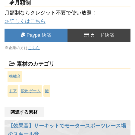
月額制
月額制ならクレジット不要で使い放題！
≫詳しくはこちら
Paypal決済
カード決済
※企業の方は
こちら
素材のカテゴリ
機械音
ドア
脱出ゲーム
鍵
関連する素材
【効果音】サーキットでモータースポーツレース場
のスキール音