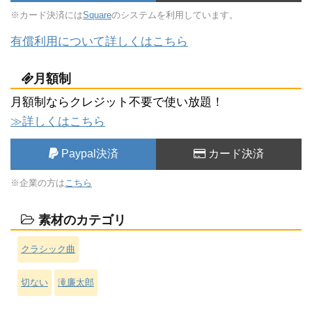
※カード決済には
Square
のシステムを利用しています。
有償利用について詳しくはこちら
月額制
月額制ならクレジット不要で使い放題！
≫詳しくはこちら
Paypal決済
カード決済
※企業の方は
こちら
素材のカテゴリ
クラシック曲
切ない
滝廉太郎