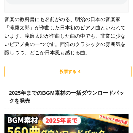
音楽の教科書にも名前がのる、明治の日本の音楽家
「滝廉太郎」が作曲した日本初のピアノ曲といわれて
います。滝廉太郎が作曲した曲の中でも、非常に少な
いピアノ曲の一つです。西洋のクラシックの雰囲気を
醸しつつ、どこか日本風も感じる曲。
投票する
4
2025年までのBGM素材の一括ダウンロードパッ
クを発売