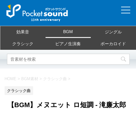
ホーム
BGM
効果音
ジングル
当サイトについて
クラシック
ピアノ生演奏
ボーカロイド
ご利用規約
素材を探す
HOME
>
BGM素材
>
クラシック曲
>
よくある質問
クラシック曲
お問合せ
【BGM】メヌエット ロ短調 - 滝廉太郎