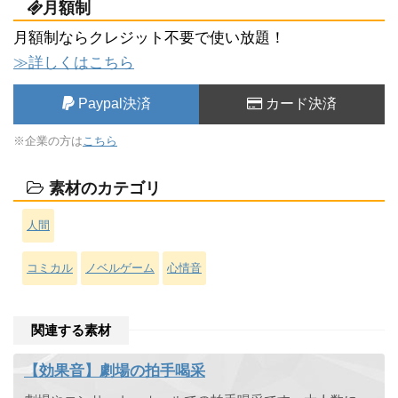
月額制
月額制ならクレジット不要で使い放題！
≫詳しくはこちら
Paypal決済
カード決済
※企業の方は
こちら
素材のカテゴリ
人間
コミカル
ノベルゲーム
心情音
関連する素材
【効果音】劇場の拍手喝采