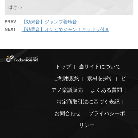
ぱきっ
PREV
【効果音】ジャンプ着地音
NEXT
【効果音】オケヒでジャン！キラキラ付き
トップ
当サイトについて
ご利用規約
素材を探す
ピ
アノ楽譜販売
よくある質問
特定商取引法に基づく表記
お問合わせ
プライバシーポ
リシー