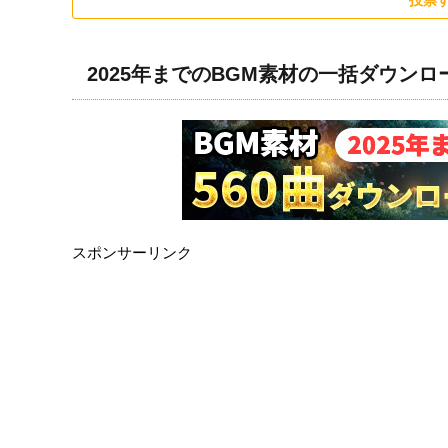
投票
2025年までのBGM素材の一括ダウン
スポンサーリンク