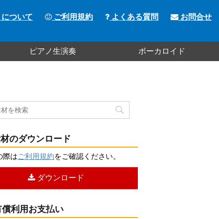
トについて
ご利用規約
よくある質問
お問合せ
ピアノ生演奏
ボーカロイド
材のダウンロード
の際は
ご利用規約
をご確認ください。
ダウンロード
償利用お支払い