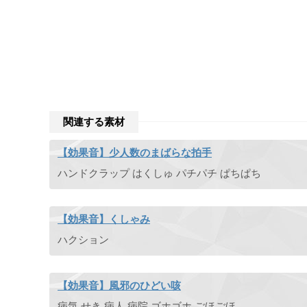
関連する素材
【効果音】少人数のまばらな拍手
ハンドクラップ はくしゅ パチパチ ぱちぱち
【効果音】くしゃみ
ハクション
【効果音】風邪のひどい咳
病気 せき 病人 病院 ゴホゴホ ごほごほ