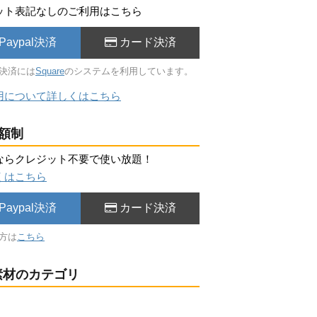
ット表記なしのご利用はこちら
Paypal決済
カード決済
決済には
Square
のシステムを利用しています。
用について詳しくはこちら
額制
ならクレジット不要で使い放題！
くはこちら
Paypal決済
カード決済
方は
こちら
材のカテゴリ