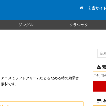
当サイ
ジングル
クラシック
素
ご利用
アニメでソフトクリームなどをなめる時の効果音
素材です。
有