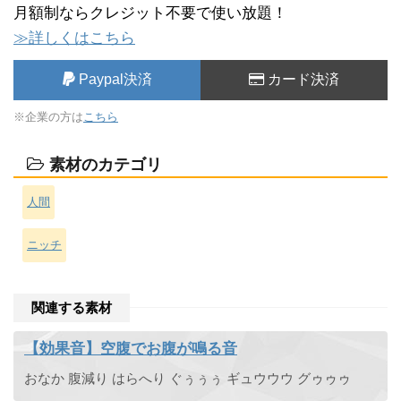
月額制ならクレジット不要で使い放題！
≫詳しくはこちら
Paypal決済
カード決済
※企業の方は
こちら
素材のカテゴリ
人間
ニッチ
関連する素材
【効果音】空腹でお腹が鳴る音
おなか 腹減り はらへり ぐぅぅぅ ギュウウウ グゥゥゥ