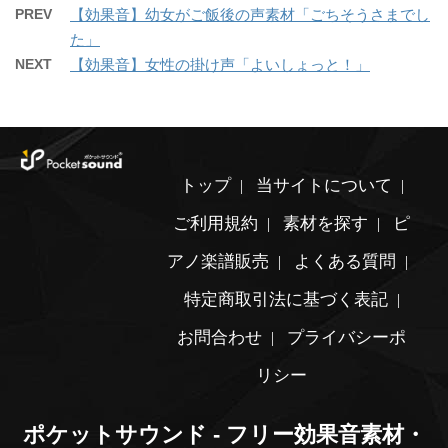
PREV
【効果音】幼女がご飯後の声素材「ごちそうさまでし
た」
NEXT
【効果音】女性の掛け声「よいしょっと！」
トップ
当サイトについて
ご利用規約
素材を探す
ピ
アノ楽譜販売
よくある質問
特定商取引法に基づく表記
お問合わせ
プライバシーポ
リシー
ポケットサウンド - フリー効果音素材・