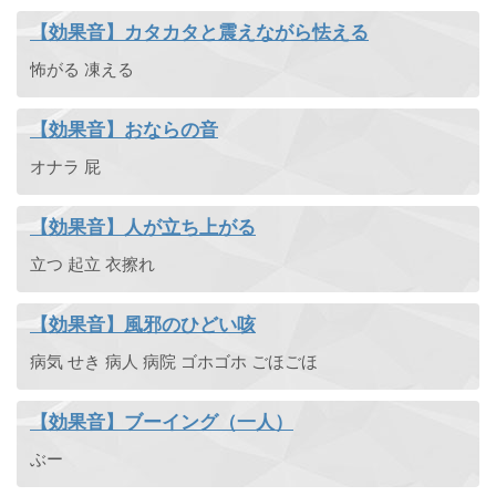
【効果音】カタカタと震えながら怯える
怖がる 凍える
【効果音】おならの音
オナラ 屁
【効果音】人が立ち上がる
立つ 起立 衣擦れ
【効果音】風邪のひどい咳
病気 せき 病人 病院 ゴホゴホ ごほごほ
【効果音】ブーイング（一人）
ぶー