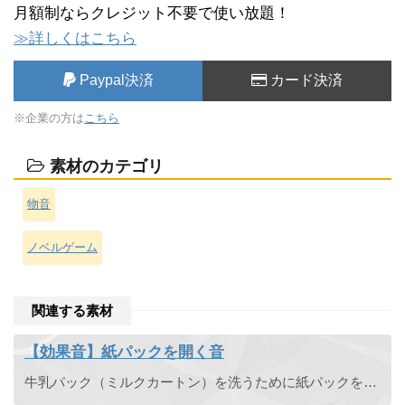
月額制ならクレジット不要で使い放題！
≫詳しくはこちら
Paypal決済
カード決済
※企業の方は
こちら
素材のカテゴリ
物音
ノベルゲーム
関連する素材
【効果音】紙パックを開く音
牛乳パック（ミルクカートン）を洗うために紙パックを開いて分解する音です。