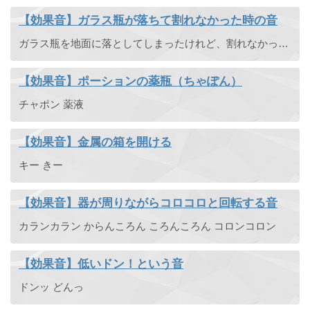
【効果音】ガラス瓶が落ちて割れなかった時の音
ガラス瓶を地面に落としてしまったけれど、割れなかったときのカンカラカンというガラス音です。
【効果音】ポーションの薬瓶（ちゃぽん）
チャポン 薬液
【効果音】金属の箱を開ける
キー きー
【効果音】器が周りながらコロコロと回転する音
カランカラン からんころん ころんころん コロンコロン
【効果音】低いドン！という音
ドンッ どんっ