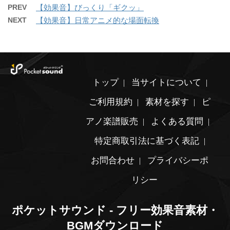
PREV
【効果音】びっくり「ギクッ」
NEXT
【効果音】日常アニメ的な場面転換
トップ
当サイトについて
ご利用規約
素材を探す
ピ
アノ楽譜販売
よくある質問
特定商取引法に基づく表記
お問合わせ
プライバシーポ
リシー
ポケットサウンド - フリー効果音素材・
BGMダウンロード