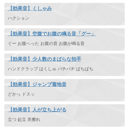
【効果音】くしゃみ
ハクション
【効果音】空腹でお腹の鳴る音「グー」
ぐー お腹へった お腹の音 お腹が鳴る音
【効果音】少人数のまばらな拍手
ハンドクラップ はくしゅ パチパチ ぱちぱち
【効果音】ジャンプ着地音
どかっ ドスッ
【効果音】人が立ち上がる
立つ 起立 衣擦れ