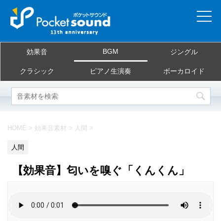
ホーム
BGM
効果音
ジングル
当サイトについて
クラシック
ピアノ生演奏
ボーカロイド
ご利用規約
素材を探す
HOME
>
効果音素材
>
人間
>
よくある質問
人間
お問合せ
【効果音】匂いを嗅ぐ「くんくん」