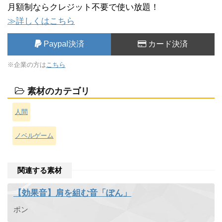
月額制ならクレジット不要で使い放題！
≫詳しくはこちら
Paypal決済
カード決済
※企業の方は
こちら
素材のカテゴリ
人間
ノベルゲーム
関連する素材
【効果音】肩を組む音「ぽん」
ポン