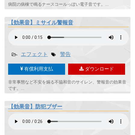
病院の病棟で鳴るナースコールっぽい電子音です。...
【効果音】ミサイル警報音
エフェクト
警告
-
有償利用支払
ダウンロード
非常事態など不安を煽る不協和音のサイレン、警報音の効果音
です。...
【効果音】防犯ブザー