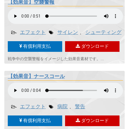
【効果音】空襲警報
エフェクト
サイレン
シューティング
-
,
,
有償利用支払
ダウンロード
戦争中の空襲警報をイメージした効果音素材です。...
【効果音】ナースコール
エフェクト
病院
警告
-
,
有償利用支払
ダウンロード