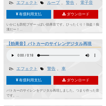
エフェクト
ループ
警告
電子音
-
,
,
有償利用支払
ダウンロード
いかにも防犯ブザーっぽい効果音です。ひったくり！強盗！痴
漢だー！...
【効果音】パトカーのサイレンデジタル再現
エフェクト
警告
車
-
,
有償利用支払
ダウンロード
パトカーのサイレンをデジタル再現しました。つまり作った音
です。...