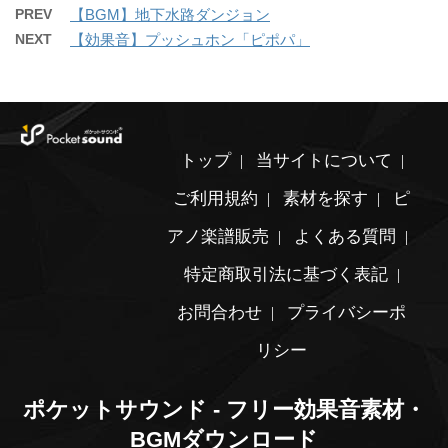
PREV
【BGM】地下水路ダンジョン
NEXT
【効果音】プッシュホン「ピポパ」
トップ
当サイトについて
ご利用規約
素材を探す
ピ
アノ楽譜販売
よくある質問
特定商取引法に基づく表記
お問合わせ
プライバシーポ
リシー
ポケットサウンド - フリー効果音素材・
BGMダウンロード