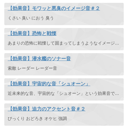
【効果音】モワッと悪臭のイメージ音＃２
くさい 臭い におう 臭う
【効果音】恐怖と戦慄
あまりの恐怖に戦慄して固まってしまうようなイメージのエフェクト効果音です。幽霊や化物、怪物との遭遇など。
【効果音】潜水艦のソナー音
索敵 レーダー レーダー音
【効果音】宇宙的な音「シュオーン」
近未来的な音、宇宙的な「シュオーン」という効果音です。
【効果音】迫力のアクセント音＃２
びっくり おどろき オケヒ 強調