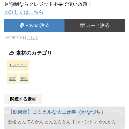
月額制ならクレジット不要で使い放題！
≫詳しくはこちら
Paypal決済
カード決済
※企業の方は
こちら
素材のカテゴリ
エフェクト
病院
警告
関連する素材
【効果音】コミカルな大工仕事（かなづち）
金槌 とんてんかん とんとんとん トントントン かんかんかん カンカンカン げんのう とんかち トンカチ かんこん カンコン ハンマー