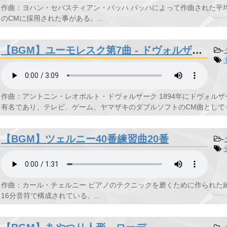
作曲：ヨハン・セバスティアン・バッハ バッハによって作曲された平均律
のCMに採用された事がある。...
【BGM】ユーモレスク第7曲 - ドヴォルザーク
-
作曲：アントニン・レオポルト・ドヴォルザーク 1894年にドヴォル
有名であり、テレビ、ゲーム、ヤマザキのダブルソフトのCM曲としても採
【BGM】ツェルニー40番練習曲20番
-
作曲：カール・チェルニー ピアノのテクニックを磨くために作られた
16分音符で構成されている。...