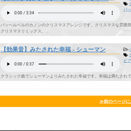
パ
パッヘルベルのカノンのクリスマスアレンジです。クリスマスな雰囲気を醸すB
クリスマスリミックス。...
【効果音】みたされた幸福 - シューマン
-
ピ
クラシック曲でシューマンよりみたされた幸福です。幸福は満たされて明
≫前のページに