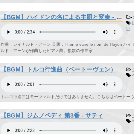
【BGM】ハイドンの名による主題と変奏 - レイナルド・アーン
-
い
作曲：レイナルド・アーン 英題：Thème varié le nom de Ha
ルド・アーンが作曲したピアノ曲。複数の作曲家...
【BGM】トルコ行進曲（ベートーヴェン）
-
トルコ行進曲はモーツァルトだけではありません。こちらはベートーヴェ
【BGM】ジムノペディ 第3番 - サティ
-