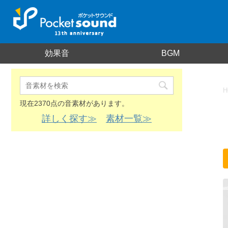
効果音
BGM
H
現在2370点の音素材があります。
詳しく探す≫
素材一覧≫