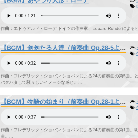
【BGM】あやつり人形 - ローデ
-
作曲：エドゥアルド・ローデ ドイツの作曲家、Eduard Rohde によるピア
【BGM】匆匆たる人達（前奏曲 Op.28-5より）- ショパン
-
作曲：フレデリック・ショパン ショパンによる24の前奏曲の第5曲。
バタバタして騒々しいイメージな感じ。...
【BGM】物語の始まり（前奏曲 Op.28-1より）- ショパン
-
作曲：フレデリック・ショパン ショパンによる24の前奏曲の第1曲
曲。...