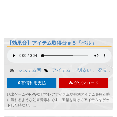
【効果音】アイテム取得音＃５「ベル」
システム音
アイテム
明るい
発見
-
,
,
,
有償利用支払
ダウンロード
脱出ゲームやRPGなどでレアアイテムや特別アイテムを得た時
に流れるような効果音素材です。宝箱を開けてアイテムをゲッ
トした時など。...