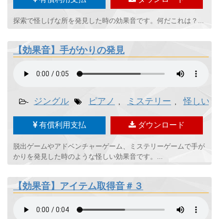
探索で怪しげな所を発見した時の効果音です。何だこれは？...
【効果音】手がかりの発見
ジングル
ピアノ
ミステリー
怪しい
-
,
,
,
有償利用支払
ダウンロード
脱出ゲームやアドベンチャーゲーム、ミステリーゲームで手が
かりを発見した時のような怪しい効果音です。...
【効果音】アイテム取得音＃３