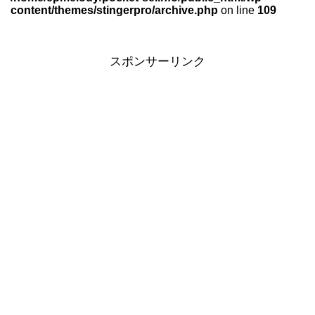
content/themes/stingerpro/archive.php
on line
109
スポンサーリンク