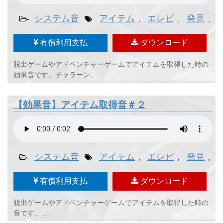
システム音
アイテム
エレピ
発見
-
,
,
,
有償利用支払
ダウンロード
脱出ゲームやアドベンチャーゲームでアイテムを取得した時の
効果音です。チャラーン。...
【効果音】アイテム取得音＃２
システム音
アイテム
エレピ
発見
-
,
,
,
有償利用支払
ダウンロード
脱出ゲームやアドベンチャーゲームでアイテムを取得した時の
音です。...