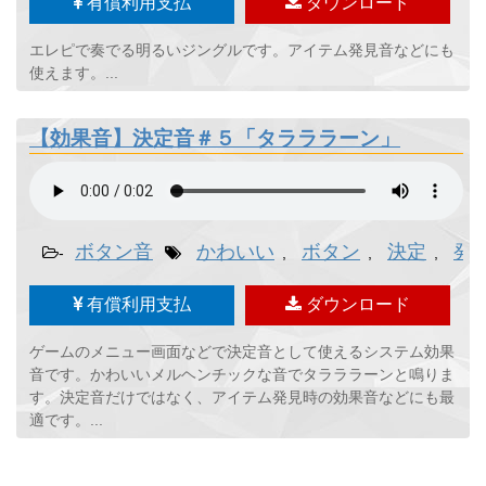
有償利用支払
ダウンロード
エレピで奏でる明るいジングルです。アイテム発見音などにも
使えます。...
【効果音】決定音＃５「タラララーン」
ボタン音
かわいい
ボタン
決定
発
-
,
,
,
有償利用支払
ダウンロード
ゲームのメニュー画面などで決定音として使えるシステム効果
音です。かわいいメルヘンチックな音でタラララーンと鳴りま
す。決定音だけではなく、アイテム発見時の効果音などにも最
適です。...