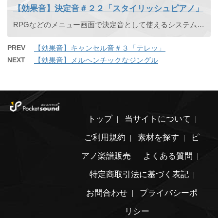
【効果音】決定音＃２２「スタイリッシュピアノ」
RPGなどのメニュー画面で決定音として使えるシステム効果音です。スタイリッシュな高音ピアノの決定音です。
PREV
【効果音】キャンセル音＃３「テレッ」
NEXT
【効果音】メルヘンチックなジングル
トップ
当サイトについて
ご利用規約
素材を探す
ピ
アノ楽譜販売
よくある質問
特定商取引法に基づく表記
お問合わせ
プライバシーポ
リシー