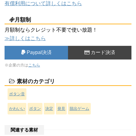
有償利用について詳しくはこちら
月額制
月額制ならクレジット不要で使い放題！
≫詳しくはこちら
Paypal決済
カード決済
※企業の方は
こちら
素材のカテゴリ
ボタン音
かわいい
ボタン
決定
発見
脱出ゲーム
関連する素材