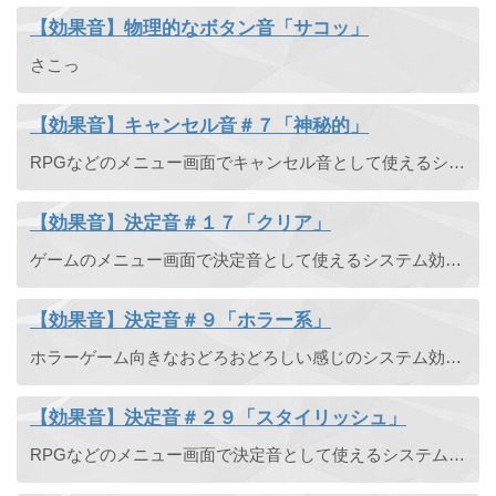
【効果音】物理的なボタン音「サコッ」
さこっ
【効果音】キャンセル音＃７「神秘的」
RPGなどのメニュー画面でキャンセル音として使えるシステム効果音です。ポワンという神秘的な音が鳴ります。魔法の効果音としても使えそうです。
【効果音】決定音＃１７「クリア」
ゲームのメニュー画面で決定音として使えるシステム効果音です。クリアな透き通った音でタララランと鳴ります。
【効果音】決定音＃９「ホラー系」
ホラーゲーム向きなおどろおどろしい感じのシステム効果音です。幽霊やゾンビが出てくるゲームにおすすめです。
【効果音】決定音＃２９「スタイリッシュ」
RPGなどのメニュー画面で決定音として使えるシステム効果音です。スタイリッシュでクールな決定音。デビルメイクライっぽい。