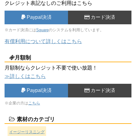
クレジット表記なしのご利用はこちら
Paypal決済
カード決済
※カード決済には
Square
のシステムを利用しています。
有償利用について詳しくはこちら
月額制
月額制ならクレジット不要で使い放題！
≫詳しくはこちら
Paypal決済
カード決済
※企業の方は
こちら
素材のカテゴリ
イージーリスニング