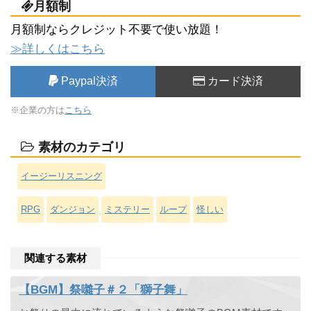
月額制
月額制ならクレジット不要で使い放題！
≫詳しくはこちら
Paypal決済
カード決済
※企業の方は
こちら
素材のカテゴリ
イージーリスニング
RPG
ダンジョン
ミステリー
ループ
怪しい
関連する素材
【BGM】祭囃子＃２「獅子舞」