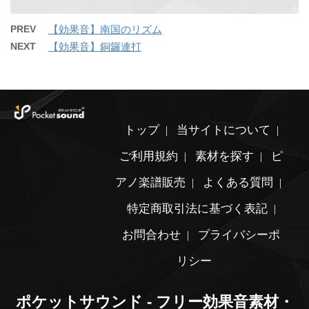
PREV
【効果音】南国のリズム
NEXT
【効果音】銅鑼連打
トップ
当サイトについて
ご利用規約
素材を探す
ピ
アノ楽譜販売
よくある質問
特定商取引法に基づく表記
お問合わせ
プライバシーポ
リシー
ポケットサウンド - フリー効果音素材・