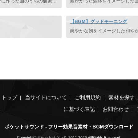
「水素・炭素・窒素・酸素・塩素」の全5元素をテーマに作った曲のうちの酸素バージョンです。有料素材のうちの1曲を無料公開しています。 有料素材はご購入後、クレジット表記なしでBGM素材としてご利用できま ...
【BGM】グッドモーニング
トップ
当サイトについて
ご利用規約
素材を探す
に基づく表記
お問合わせ
ポケットサウンド - フリー効果音素材・BGMダウンロード
Copyright© ポケットサウンド, 2011-2026 AllRights Reserved.