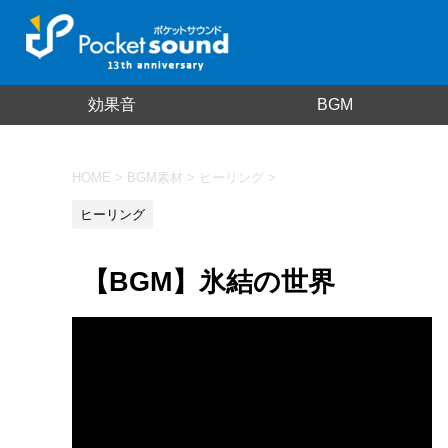
効果音
BGM
HOME
>
BGM素材
>
ヒーリング
>
ヒーリング
【BGM】氷結の世界