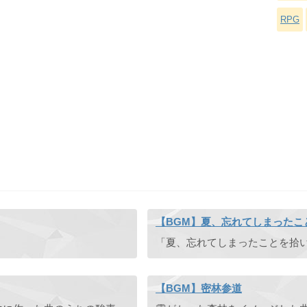
RPG
【BGM】夏、忘れてしまったことを拾
「夏、忘れてしまったことを拾
【BGM】密林参道