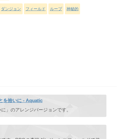
ダンジョン
フィールド
ループ
神秘的
いに - Aquatic
いに」のアレンジバージョンです。