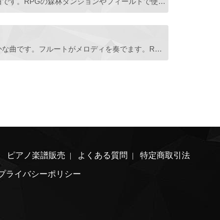
霧がかった森林をイメージした曲です。RPGの森林ダンジョンやフィールドで使えそうな曲です。
爽やかな朝をイメージした和やかな曲です。フルートがメロディを奏でます。RPGの街の音楽としても使えると思います。
ピアノ楽譜販売
よくある質問
特定商取引法
プライバシーポリシー