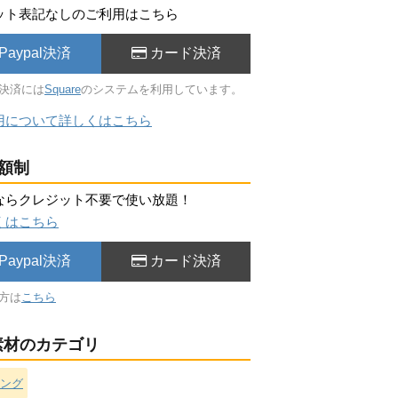
ット表記なしのご利用はこちら
Paypal決済
カード決済
決済には
Square
のシステムを利用しています。
用について詳しくはこちら
額制
ならクレジット不要で使い放題！
くはこちら
Paypal決済
カード決済
方は
こちら
材のカテゴリ
ング