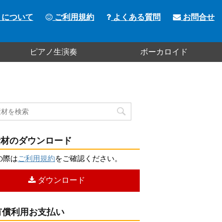
トについて
ご利用規約
よくある質問
お問合せ
ピアノ生演奏
ボーカロイド
材のダウンロード
の際は
ご利用規約
をご確認ください。
ダウンロード
償利用お支払い