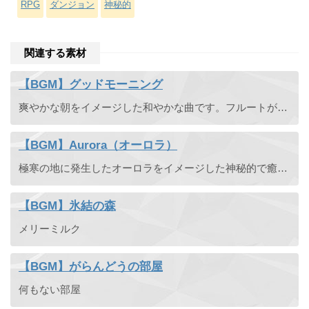
RPG
ダンジョン
神秘的
関連する素材
【BGM】グッドモーニング
爽やかな朝をイメージした和やかな曲です。フルートがメロディを奏でます。RPGの街の音楽としても使えると思います。
【BGM】Aurora（オーロラ）
極寒の地に発生したオーロラをイメージした神秘的で癒されるようなイージーリスニングです。雪が降るシーンや冬の場面でおすすめのBGMです。
【BGM】氷結の森
メリーミルク
【BGM】がらんどうの部屋
何もない部屋