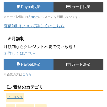
Paypal決済
カード決済
※カード決済には
Square
のシステムを利用しています。
有償利用について詳しくはこちら
月額制
月額制ならクレジット不要で使い放題！
≫詳しくはこちら
Paypal決済
カード決済
※企業の方は
こちら
素材のカテゴリ
ヒーリング