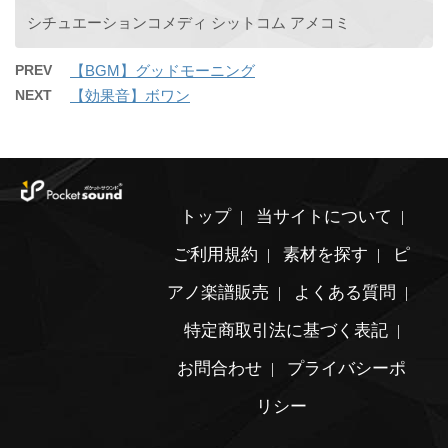
シチュエーションコメディ シットコム アメコミ
PREV
【BGM】グッドモーニング
NEXT
【効果音】ボワン
トップ
当サイトについて
ご利用規約
素材を探す
ピ
アノ楽譜販売
よくある質問
特定商取引法に基づく表記
お問合わせ
プライバシーポ
リシー