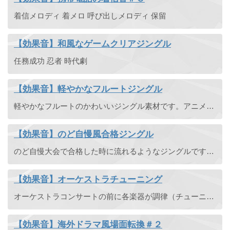
着信メロディ 着メロ 呼び出しメロディ 保留
【効果音】和風なゲームクリアジングル
任務成功 忍者 時代劇
【効果音】軽やかなフルートジングル
軽やかなフルートのかわいいジングル素材です。アニメなどの場面転換にも使えます。
【効果音】のど自慢風合格ジングル
のど自慢大会で合格した時に流れるようなジングルです。のど自慢風ですので、テレビでよく聞くメロディとは違うものです。
【効果音】オーケストラチューニング
オーケストラコンサートの前に各楽器が調律（チューニング）を確認する音です。
【効果音】海外ドラマ風場面転換＃２