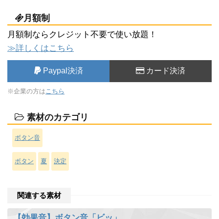
月額制
月額制ならクレジット不要で使い放題！
≫詳しくはこちら
Paypal決済
カード決済
※企業の方は
こちら
素材のカテゴリ
ボタン音
ボタン
夏
決定
関連する素材
【効果音】ボタン音「ビッ」