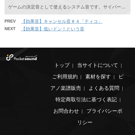
ゲームの決定音として使えるシステム音です。サイバーチックな音で「ビッ」と鳴ります。
PREV
【効果音】キャンセル音＃４「ティコ」
NEXT
【効果音】低いドン！という音
トップ
当サイトについて
ご利用規約
素材を探す
ピ
アノ楽譜販売
よくある質問
特定商取引法に基づく表記
お問合わせ
プライバシーポ
リシー