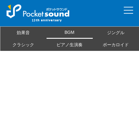
ホーム
BGM
効果音
ジングル
当サイトについて
クラシック
ピアノ生演奏
ボーカロイド
ご利用規約
素材を探す
よくある質問
お問合せ