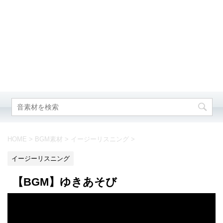
HOME
>
BGM素材
>
イージーリスニング
>
イージーリスニング
【BGM】ゆきあそび