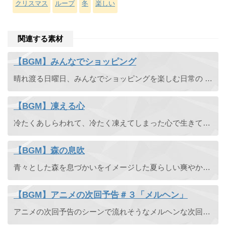
クリスマス
ループ
冬
楽しい
関連する素材
【BGM】みんなでショッピング
晴れ渡る日曜日、みんなでショッピングを楽しむ日常の BGM 素材です。
【BGM】凍える心
冷たくあしらわれて、冷たく凍えてしまった心で生きていく女の子の物語。
【BGM】森の息吹
青々とした森を息づかいをイメージした夏らしい爽やかな曲です。
【BGM】アニメの次回予告＃３「メルヘン」
アニメの次回予告のシーンで流れそうなメルヘンな次回予告のフリーBGM素材です。魔法使い系アニメの次回予告に。