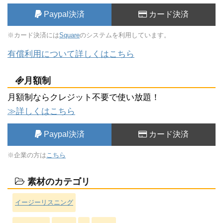
Paypal決済
カード決済
※カード決済には
Square
のシステムを利用しています。
有償利用について詳しくはこちら
月額制
月額制ならクレジット不要で使い放題！
≫詳しくはこちら
Paypal決済
カード決済
※企業の方は
こちら
素材のカテゴリ
イージーリスニング