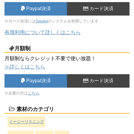
Paypal決済
カード決済
※カード決済には
Square
のシステムを利用しています。
有償利用について詳しくはこちら
月額制
月額制ならクレジット不要で使い放題！
≫詳しくはこちら
Paypal決済
カード決済
※企業の方は
こちら
素材のカテゴリ
イージーリスニング