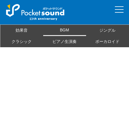
ホーム
BGM
効果音
ジングル
当サイトについて
クラシック
ピアノ生演奏
ボーカロイド
ご利用規約
素材を探す
よくある質問
お問合せ