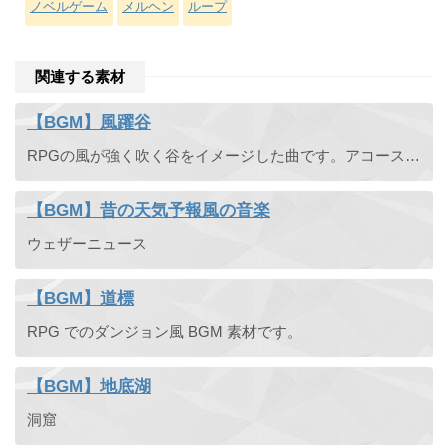
ノベルゲーム
メルヘン
ループ
関連する素材
【BGM】風躍谷
RPGの風が強く吹く谷をイメージした曲です。アコースティックな変拍子曲で民族風な楽曲となっています。スチールギターの伴奏の上にフルートでメロディを奏でる情熱的な印象があります。
【BGM】昔の天気予報風の音楽
ウェザーニュース
【BGM】道標
RPG でのダンジョン風 BGM 素材です。
【BGM】地底湖
洞窟