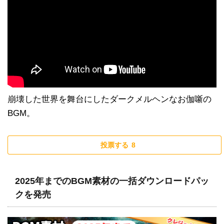
崩壊した世界を舞台にしたダークメルヘンなお伽噺の
BGM。
投票する
8
2025年までのBGM素材の一括ダウンロードパッ
クを発売