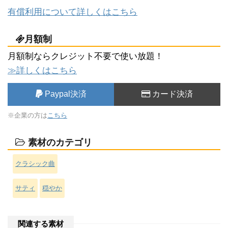
有償利用について詳しくはこちら
月額制
月額制ならクレジット不要で使い放題！
≫詳しくはこちら
Paypal決済
カード決済
※企業の方は
こちら
素材のカテゴリ
クラシック曲
サティ
穏やか
関連する素材