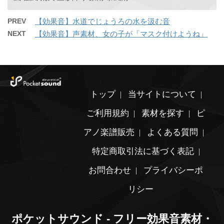
PREV
【効果音】水道でじょうろの水を汲む音
NEXT
【効果音】声素材、女の子が「マスク付けようね」
トップ
当サイトについて
ご利用規約
素材を探す
ピ
アノ楽譜販売
よくある質問
特定商取引法に基づく表記
お問合わせ
プライバシーポ
リシー
ポケットサウンド - フリー効果音素材・