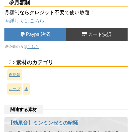
月額制
月額制ならクレジット不要で使い放題！
≫詳しくはこちら
Paypal決済
カード決済
※企業の方は
こちら
素材のカテゴリ
自然音
ループ
水
関連する素材
【効果音】ミンミンゼミの喧騒