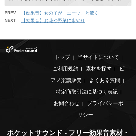
PREV
【効果音】女の子が「エーッ」と驚く
NEXT
【効果音】お花や野菜に水やり
トップ
当サイトについて
ご利用規約
素材を探す
ピ
アノ楽譜販売
よくある質問
特定商取引法に基づく表記
お問合わせ
プライバシーポ
リシー
ポケットサウンド - フリー効果音素材・