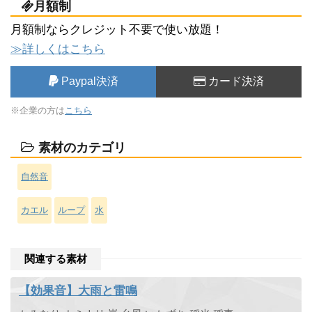
月額制
月額制ならクレジット不要で使い放題！
≫詳しくはこちら
Paypal決済
カード決済
※企業の方は
こちら
素材のカテゴリ
自然音
カエル
ループ
水
関連する素材
【効果音】大雨と雷鳴