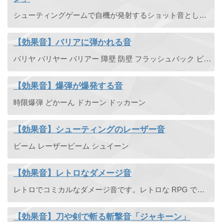
シューティングゲームで自機が発射するショット音として使える攻撃音です。超軽めのショット音でピーンという音です。
【効果音】バリアに弾かれる音
バリヤ バリヤー バリアー 障壁 防壁 フラッシュバック ビームを防ぐ 弾く ガード 盾
【効果音】爆弾が爆発する音
時限爆弾 どかーん ドカーン ドッカーン
【効果音】シューティングのレーザー音
ビーム レーザービーム シュイーン
【効果音】レトロなダメージ音
レトロでコミカルなダメージ音です。レトロな RPG でバトルでのダメージ音や、シューティングゲームで敵を撃破した時の音などに使える効果音です。
【効果音】刀や剣で斬る斬撃音「ジャキーン」