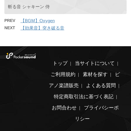
斬る音 シャキーン 侍
PREV
【BGM】Oxygen
NEXT
【効果音】突き破る音
トップ
当サイトについて
ご利用規約
素材を探す
ピ
アノ楽譜販売
よくある質問
特定商取引法に基づく表記
お問合わせ
プライバシーポ
リシー