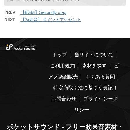
PREV
【BGM】Secondly step
NEXT
【効果音】ポイントアクセント
トップ
当サイトについて
ご利用規約
素材を探す
ピ
アノ楽譜販売
よくある質問
特定商取引法に基づく表記
お問合わせ
プライバシーポ
リシー
ポケットサウンド - フリー効果音素材・