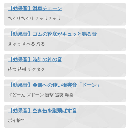
【効果音】滑車チェーン
ちゃりちゃり チャリチャリ
【効果音】ゴムの靴底がキュッと鳴る音
きゅっ すべる 滑る
【効果音】時計の針の音
待つ 待機 チクタク
【効果音】金属への鈍い衝突音「ドーン」
ずどーん ズドーン 衝撃 追突 爆発
【効果音】空き缶を蹴飛ばす音
ポイ捨て