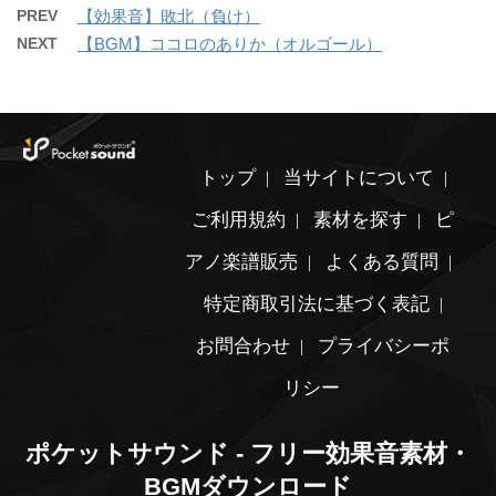
PREV
【効果音】敗北（負け）
NEXT
【BGM】ココロのありか（オルゴール）
トップ
当サイトについて
ご利用規約
素材を探す
ピ
アノ楽譜販売
よくある質問
特定商取引法に基づく表記
お問合わせ
プライバシーポ
リシー
ポケットサウンド - フリー効果音素材・
BGMダウンロード