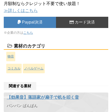
月額制ならクレジット不要で使い放題！
≫詳しくはこちら
Paypal決済
カード決済
※企業の方は
こちら
素材のカテゴリ
物音
コミカル
ノベルゲーム
関連する素材
【効果音】落語家が扇子で机を叩く音
パンパン ぱんぱん