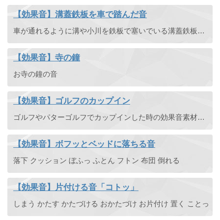
【効果音】溝蓋鉄板を車で踏んだ音
車が通れるように溝や小川を鉄板で塞いでいる溝蓋鉄板を車で踏んだ音です。鉄を叩いた音としても使えます。
【効果音】寺の鐘
お寺の鐘の音
【効果音】ゴルフのカップイン
ゴルフやパターゴルフでカップインした時の効果音素材です。
【効果音】ボフッとベッドに落ちる音
落下 クッション ぼふっ ふとん フトン 布団 倒れる
【効果音】片付ける音「コトッ」
しまう かたす かたづける おかたづけ お片付け 置く ことっ