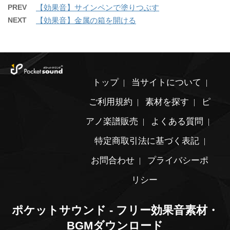
PREV
【効果音】サインペンで塗りつぶす
NEXT
【効果音】金属の箱を開ける
トップ
当サイトについて
ご利用規約
素材を探す
ピ
アノ楽譜販売
よくある質問
特定商取引法に基づく表記
お問合わせ
プライバシーポ
リシー
ポケットサウンド - フリー効果音素材・
BGMダウンロード