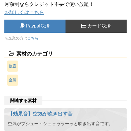
月額制ならクレジット不要で使い放題！
≫詳しくはこちら
Paypal決済
カード決済
※企業の方は
こちら
素材のカテゴリ
物音
金属
関連する素材
【効果音】空気が吹き出す音
空気がプシュー・シュゥゥゥーッと吹き出す音です。