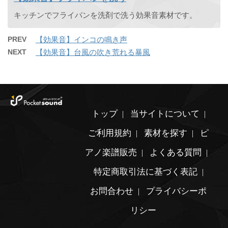
キッチンでフライパンを洗剤で洗う効果音素材です。
PREV
【効果音】インコの鳴き声
NEXT
【効果音】台風の吹き荒れる暴風
トップ
当サイトについて
ご利用規約
素材を探す
ピ
アノ楽譜販売
よくある質問
特定商取引法に基づく表記
お問合わせ
プライバシーポ
リシー