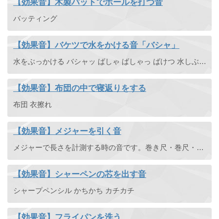
【効果音】木製バットでボールを打つ音
バッティング
【効果音】バケツで水をかける音「バシャ」
水をぶっかける バシャッ ばしゃ ばしゃっ ばけつ 水しぶき 水かける びしゃ ビシャッ
【効果音】布団の中で寝返りをする
布団 衣擦れ
【効果音】メジャーを引く音
メジャーで長さを計測する時の音です。巻き尺・巻尺・コンベックス・スケール。身体測定。
【効果音】シャーペンの芯を出す音
シャープペンシル かちかち カチカチ
【効果音】フライパンを洗う