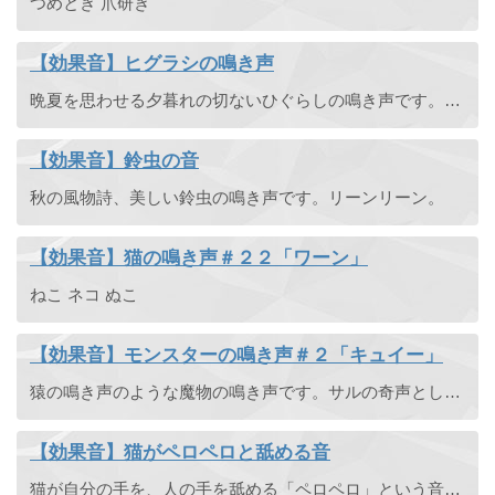
つめとぎ 爪研ぎ
【効果音】ヒグラシの鳴き声
晩夏を思わせる夕暮れの切ないひぐらしの鳴き声です。カナカナカナカナ。蝉の鳴き声。
【効果音】鈴虫の音
秋の風物詩、美しい鈴虫の鳴き声です。リーンリーン。
【効果音】猫の鳴き声＃２２「ワーン」
ねこ ネコ ぬこ
【効果音】モンスターの鳴き声＃２「キュイー」
猿の鳴き声のような魔物の鳴き声です。サルの奇声としても使えます。
【効果音】猫がペロペロと舐める音
猫が自分の手を、人の手を舐める「ペロペロ」という音です。ねこ。ネコ。