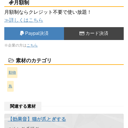
月額制
月額制ならクレジット不要で使い放題！
≫詳しくはこちら
Paypal決済
カード決済
※企業の方は
こちら
素材のカテゴリ
動物
鳥
関連する素材
【効果音】猫が爪とぎする