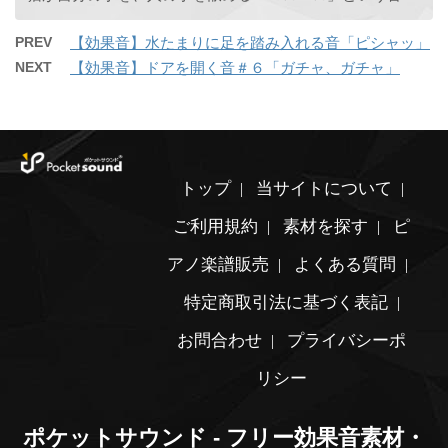
PREV
【効果音】水たまりに足を踏み入れる音「ピシャッ」
NEXT
【効果音】ドアを開く音＃６「ガチャ、ガチャ」
トップ
当サイトについて
ご利用規約
素材を探す
ピ
アノ楽譜販売
よくある質問
特定商取引法に基づく表記
お問合わせ
プライバシーポ
リシー
ポケットサウンド - フリー効果音素材・