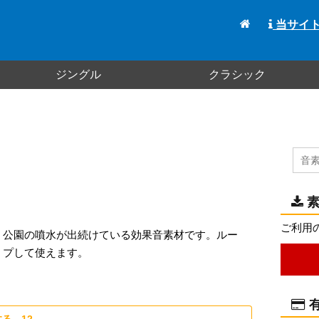
当サイ
ジングル
クラシック
素
ご利用
公園の噴水が出続けている効果音素材です。ルー
プして使えます。
有