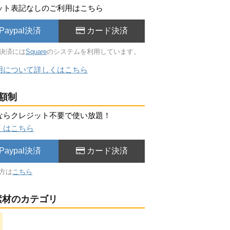
ット表記なしのご利用はこちら
Paypal決済
カード決済
決済には
Square
のシステムを利用しています。
用について詳しくはこちら
額制
ならクレジット不要で使い放題！
くはこちら
Paypal決済
カード決済
方は
こちら
材のカテゴリ