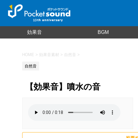
効果音
BGM
HOME
>
効果音素材
>
自然音
>
自然音
【効果音】噴水の音