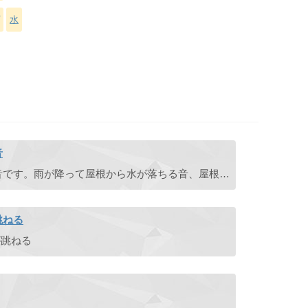
水
音
屋根から水がポタポタと落ちる音です。雨が降って屋根から水が落ちる音、屋根に雪が積もって溶け出した雪どけ水が落ちる音として使えます。
跳ねる
が跳ねる