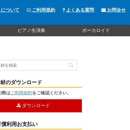
トについて
ご利用規約
よくある質問
お問合せ
ピアノ生演奏
ボーカロイド
材のダウンロード
の際は
ご利用規約
をご確認ください。
ダウンロード
償利用お支払い