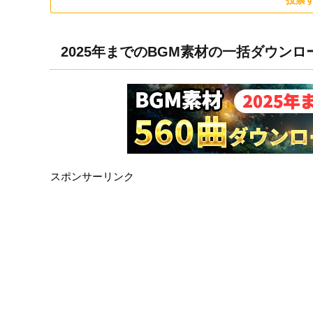
投票
2025年までのBGM素材の一括ダウン
スポンサーリンク