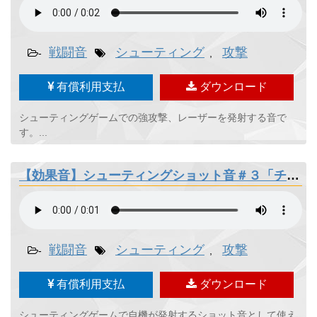
戦闘音
シューティング
攻撃
-
,
有償利用支払
ダウンロード
シューティングゲームでの強攻撃、レーザーを発射する音で
す。...
【効果音】シューティングショット音＃３「チュン」
戦闘音
シューティング
攻撃
-
,
有償利用支払
ダウンロード
シューティングゲームで自機が発射するショット音として使え