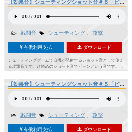
【効果音】シューティングショット音＃６「ピーン」
戦闘音
シューティング
攻撃
-
,
有償利用支払
ダウンロード
シューティングゲームで自機が発射するショット音として使え
る攻撃音です。超軽めのショット音でピーンという音です。...
【効果音】シューティングショット音＃５「ピチューン」
戦闘音
シューティング
攻撃
-
,
有償利用支払
ダウンロード