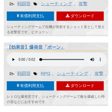
戦闘音
シューティング
攻撃
-
,
有償利用支払
ダウンロード
シューティングゲームで自機が発射するショット音として使え
る攻撃音です。ピチューン...
【効果音】爆発音「ボーン」
戦闘音
RPG
シューティング
攻撃
-
,
,
,
有償利用支払
ダウンロード
レトロな爆発音です。シューティングゲームで敵を爆破した時
の音などにおすすめです。...