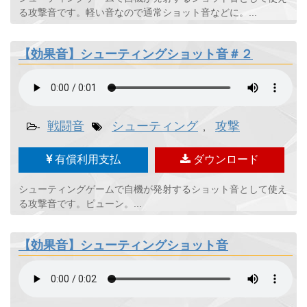
る攻撃音です。軽い音なので通常ショット音などに。...
【効果音】シューティングショット音＃２
戦闘音
シューティング
攻撃
-
,
有償利用支払
ダウンロード
シューティングゲームで自機が発射するショット音として使え
る攻撃音です。ピューン。...
【効果音】シューティングショット音