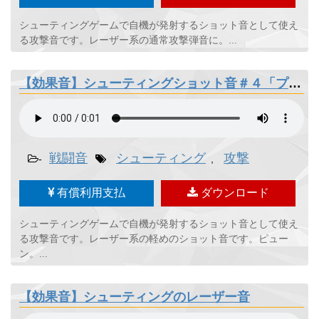
シューティングゲームで自機が発射するショット音として使え
る攻撃音です。レーザー系の通常攻撃弾音に。...
【効果音】シューティングショット音＃４「プチルゥゥゥゥン」
戦闘音
シューティング
攻撃
-
,
有償利用支払
ダウンロード
シューティングゲームで自機が発射するショット音として使え
る攻撃音です。レーザー系の軽めのショット音です。ピュー
ン。...
【効果音】シューティングのレーザー音