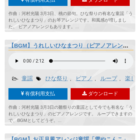
作曲：河村光陽 3月3日、桃の節句。ひな祭りの有名な童謡「う
れしいひなまつり」のお琴アレンジです。和風感が増しまし
た。 ピアノアレンジもあります。...
【BGM】うれしいひなまつり（ピアノアレンジ）
童謡
ひな祭り
ピアノ
ループ
楽し
-
,
,
,
有償利用支払
ダウンロード
作曲：河村光陽 3月3日の雛祭りの童謡として今でも有名な「う
れしいひなまつり」のピアノアレンジです。 ループできますの
で、BGMとしてどうぞ。...
【BGM】お正月風アレンジ童謡「雪やこんこ」