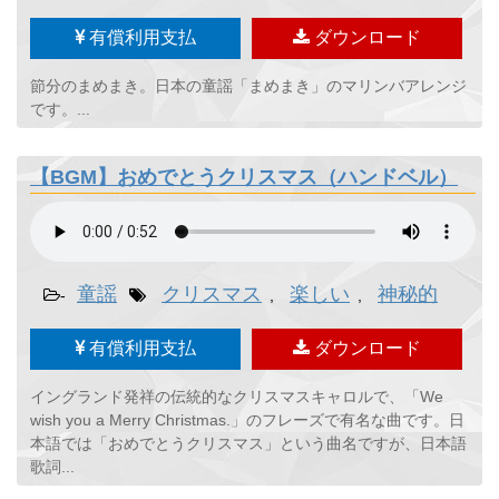
有償利用支払
ダウンロード
節分のまめまき。日本の童謡「まめまき」のマリンバアレンジ
です。...
【BGM】おめでとうクリスマス（ハンドベル）
童謡
クリスマス
楽しい
神秘的
-
,
,
有償利用支払
ダウンロード
イングランド発祥の伝統的なクリスマスキャロルで、「We
wish you a Merry Christmas.」のフレーズで有名な曲です。日
本語では「おめでとうクリスマス」という曲名ですが、日本語
歌詞...