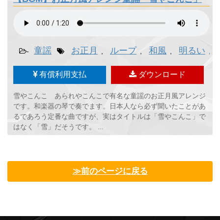
童謡
お正月
ループ
和風
明るい
-
,
,
,
,
有償利用支払
ダウンロード
雪やこんこ あられやこんこで有名な童謡のお正月風アレンジ
です。和楽器の琴で奏でます。日本人なら必ず聞いたことがあ
るであろう定番な曲ですが、実はタイトルは「雪やこんこ」で
はなく「雪」だそうです。 ...
≫前のページに戻る