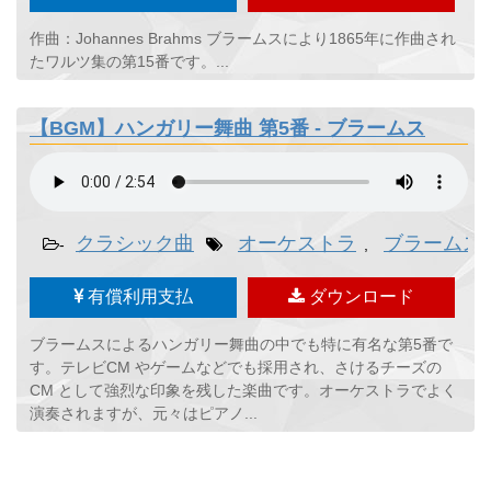
作曲：Johannes Brahms ブラームスにより1865年に作曲され
たワルツ集の第15番です。...
【BGM】ハンガリー舞曲 第5番 - ブラームス
クラシック曲
オーケストラ
ブラームス
-
,
有償利用支払
ダウンロード
ブラームスによるハンガリー舞曲の中でも特に有名な第5番で
す。テレビCM やゲームなどでも採用され、さけるチーズの
CM として強烈な印象を残した楽曲です。オーケストラでよく
演奏されますが、元々はピアノ...