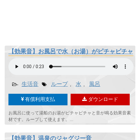
【効果音】お風呂で水（お湯）がピチャピチャ
生活音
ループ
水
風呂
-
,
,
有償利用支払
ダウンロード
お風呂に使って湯船のお湯がピチャピチャと音が鳴る効果音素
材です。ループして使えます。...
【効果音】温泉のジャグジー音