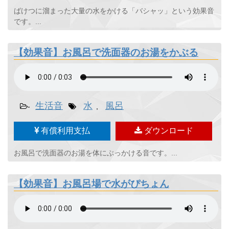
ばけつに溜まった大量の水をかける「バシャッ」という効果音
です。...
【効果音】お風呂で洗面器のお湯をかぶる
生活音
水
風呂
-
,
有償利用支払
ダウンロード
お風呂で洗面器のお湯を体にぶっかける音です。...
【効果音】お風呂場で水がぴちょん