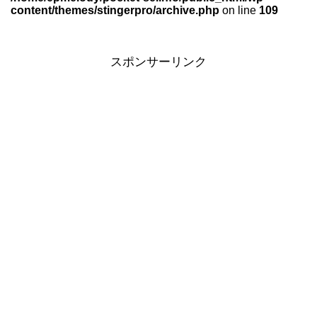
content/themes/stingerpro/archive.php
on line
109
スポンサーリンク