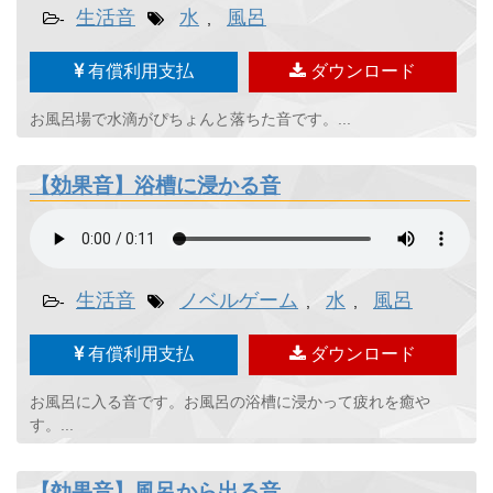
生活音
水
風呂
-
,
有償利用支払
ダウンロード
お風呂場で水滴がぴちょんと落ちた音です。...
【効果音】浴槽に浸かる音
生活音
ノベルゲーム
水
風呂
-
,
,
有償利用支払
ダウンロード
お風呂に入る音です。お風呂の浴槽に浸かって疲れを癒や
す。...
【効果音】風呂から出る音