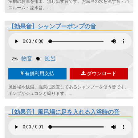
浴槽のお湯を排出、流し出す音です。お風呂の水を流す音・バ
スルーム・流水音。...
【効果音】シャンプーポンプの音
物音
風呂
-
有償利用支払
ダウンロード
風呂場や銭湯、温泉に設置してあるシャンプーを使う音です。
ポンプがシュコンと鳴ります。...
【効果音】風呂場に足を入れる入浴時の音