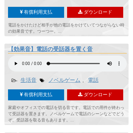
有償利用支払
ダウンロード
電話をかけたけど相手が他の電話をかけていてつながらない時
の効果音です。つーつー。...
【効果音】電話の受話器を置く音
生活音
ノベルゲーム
電話
-
,
有償利用支払
ダウンロード
家庭やオフィスでの電話を切る音です。電話での用件が終わっ
て受話器を置きます。ノベルゲームで電話のシーンなどでどう
ぞ。受話器を取る音もあります。...