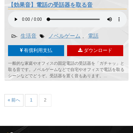
【効果音】電話の受話器を取る音
生活音
ノベルゲーム
電話
-
,
有償利用支払
ダウンロード
一般的な家庭やオフィスの固定電話の受話器を「ガチャッ」と
取る音です。ノベルゲームなどで自宅やオフィスで電話を取る
シーンなどでどうぞ。受話器を置く音もあります。...
« 前へ
1
2