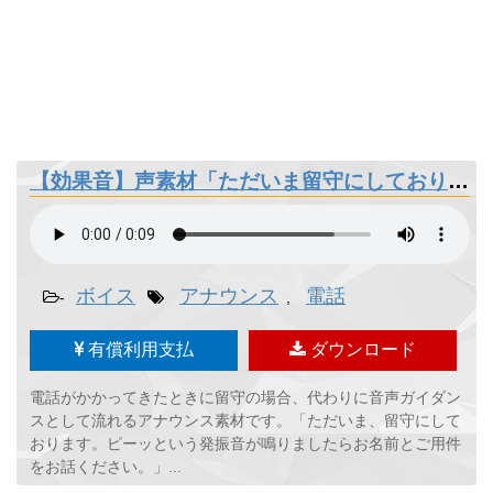
【効果音】声素材「ただいま留守にしております。」
ボイス
アナウンス
電話
-
,
有償利用支払
ダウンロード
電話がかかってきたときに留守の場合、代わりに音声ガイダン
スとして流れるアナウンス素材です。「ただいま、留守にして
おります。ピーッという発振音が鳴りましたらお名前とご用件
をお話ください。」...