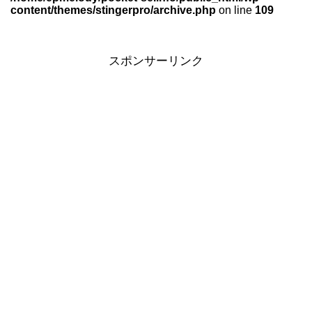
content/themes/stingerpro/archive.php
on line
109
スポンサーリンク