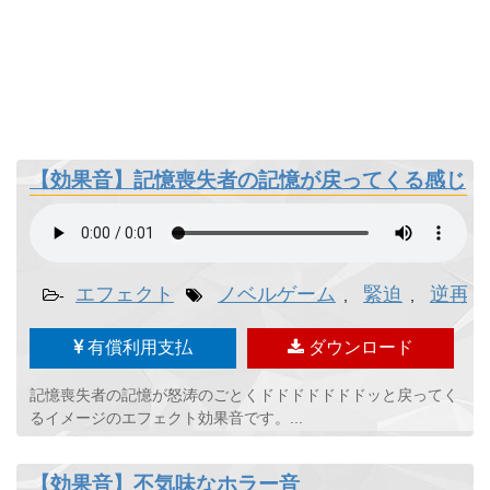
【効果音】記憶喪失者の記憶が戻ってくる感じ
エフェクト
ノベルゲーム
緊迫
逆再生
-
,
,
有償利用支払
ダウンロード
記憶喪失者の記憶が怒涛のごとくドドドドドドドッと戻ってく
るイメージのエフェクト効果音です。...
【効果音】不気味なホラー音