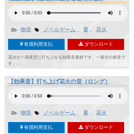
物音
ノベルゲーム
夏
花火
-
,
,
有償利用支払
ダウンロード
花火が一発夜空に打ち上がる効果音素材です。一発分の単音で
す。...
【効果音】打ち上げ花火の音（ロング）
物音
ノベルゲーム
夏
花火
-
,
,
有償利用支払
ダウンロード