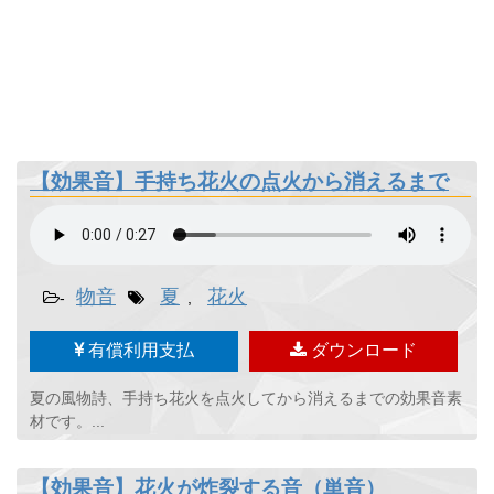
【効果音】手持ち花火の点火から消えるまで
物音
夏
花火
-
,
有償利用支払
ダウンロード
夏の風物詩、手持ち花火を点火してから消えるまでの効果音素
材です。...
【効果音】花火が炸裂する音（単音）