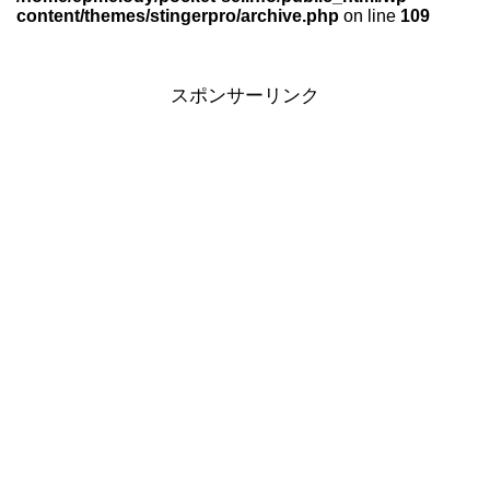
content/themes/stingerpro/archive.php
on line
109
スポンサーリンク