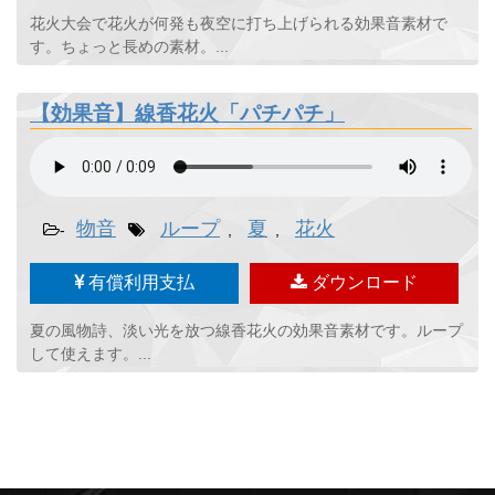
花火大会で花火が何発も夜空に打ち上げられる効果音素材で
す。ちょっと長めの素材。...
【効果音】線香花火「パチパチ」
物音
ループ
夏
花火
-
,
,
有償利用支払
ダウンロード
夏の風物詩、淡い光を放つ線香花火の効果音素材です。ループ
して使えます。...