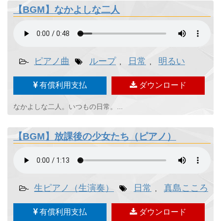
【BGM】なかよしな二人
ピアノ曲
ループ
日常
明るい
-
,
,
有償利用支払
ダウンロード
なかよしな二人。いつもの日常。...
【BGM】放課後の少女たち（ピアノ）
生ピアノ（生演奏）
日常
真島こころ
-
,
,
有償利用支払
ダウンロード