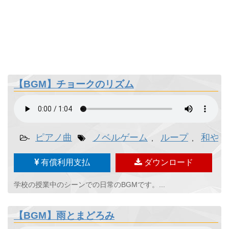
【BGM】チョークのリズム
ピアノ曲
ノベルゲーム
ループ
和やか
-
,
,
有償利用支払
ダウンロード
学校の授業中のシーンでの日常のBGMです。...
【BGM】雨とまどろみ