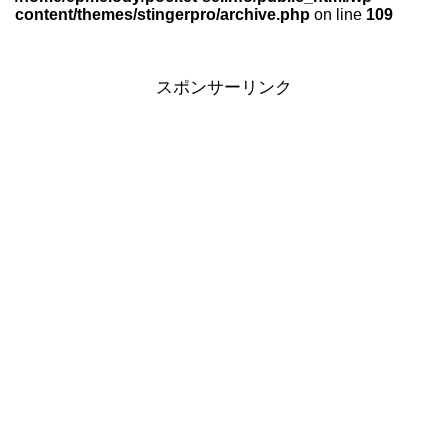
content/themes/stingerpro/archive.php
on line
109
スポンサーリンク