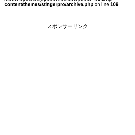
content/themes/stingerpro/archive.php
on line
109
スポンサーリンク