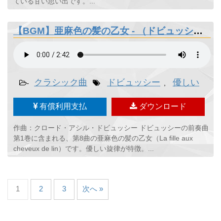
ている甘い思い出です。...
【BGM】亜麻色の髪の乙女 - （ドビュッシー）
クラシック曲
ドビュッシー
優しい
-
,
有償利用支払
ダウンロード
作曲：クロード・アシル・ドビュッシー ドビュッシーの前奏曲
第1巻に含まれる、第8曲の亜麻色の髪の乙女（La fille aux
cheveux de lin）です。優しい旋律が特徴。...
1
2
3
次へ »