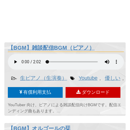
【BGM】雑談配信BGM（ピアノ）
生ピアノ（生演奏）
Youtube
優しい
-
,
,
有償利用支払
ダウンロード
YouTuber 向け、ピアノによる雑談配信向けBGMです。配信エ
ンディング曲もあります。...
【BGM】オルゴールの栞