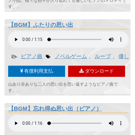
ノ小品。様々な拍子が入り乱れても優しいピアノのメロディで
す。...
【BGM】ふたりの思い出
ピアノ曲
ノベルゲーム
ループ
優しい
-
,
,
有償利用支払
ダウンロード
山あり谷ありな二人の思い出を思い返すようなピアノ曲で
す。...
【BGM】忘れ得ぬ思い出（ピアノ）