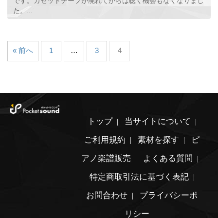
です。カセットテープが廃れてからは聴く機会もなくなりまし
た。...
« 前へ
1
…
3
4
トップ
当サイトについて
ご利用規約
素材を探す
ピ
アノ楽譜販売
よくある質問
特定商取引法に基づく表記
お問合わせ
プライバシーポ
リシー