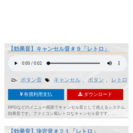
【効果音】キャンセル音＃９「レトロ」
ボタン音
キャンセル
ボタン
レトロ
-
,
,
有償利用支払
ダウンロード
RPGなどのメニュー画面でキャンセル音として使えるシステム
効果音です。ファミコン風レトロなキャンセル音です。...
【効果音】決定音＃２１「レトロ」