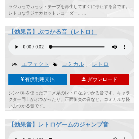
ラジカセでカセットテープを再生してすぐに停止する音です。
レトロなラジオカセットレコーダー。...
【効果音】ぶつかる音（レトロ）
エフェクト
コミカル
レトロ
-
,
有償利用支払
ダウンロード
シンバルを使ったアニメ系のレトロなぶつかる音です。キャラ
クター同士がぶつかったり、正面衝突の音など。コミカルな軽
いぶつかる音です。...
【効果音】レトロゲームのジャンプ音