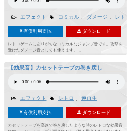
エフェクト
コミカル
ダメージ
レトロ
-
,
,
有償利用支払
ダウンロード
レトロゲームにありがちなコミカルなジャンプ音です。攻撃を
受けたダメージ音としても使えます。...
【効果音】カセットテープの巻き戻し
エフェクト
レトロ
逆再生
-
,
有償利用支払
ダウンロード
カセットテープを高速で巻き戻したような時のレトロな効果音