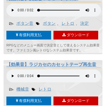
ボタン音
ボタン
レトロ
決定
-
,
,
有償利用支払
ダウンロード
RPGなどのメニュー画面で決定音として使えるシステム効果音
です。ファミコン風レトロなシステム効果音です。...
【効果音】ラジカセのカセットテープ再生音
機械音
レトロ
-
有償利用支払
ダウンロード