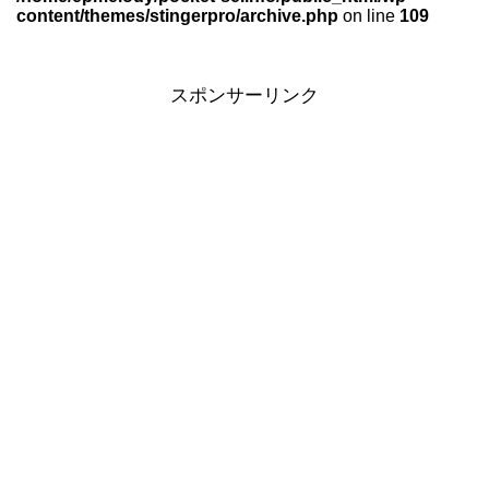
content/themes/stingerpro/archive.php
on line
109
スポンサーリンク