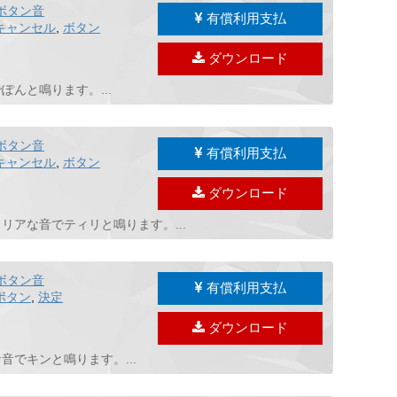
ボタン音
有償利用支払
キャンセル
,
ボタン
ダウンロード
んと鳴ります。...
ボタン音
有償利用支払
キャンセル
,
ボタン
ダウンロード
アな音でティリと鳴ります。...
ボタン音
有償利用支払
ボタン
,
決定
ダウンロード
でキンと鳴ります。...