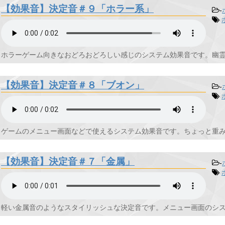
【効果音】決定音＃９「ホラー系」
-
ホラーゲーム向きなおどろおどろしい感じのシステム効果音です。幽霊や
【効果音】決定音＃８「ブオン」
-
ゲームのメニュー画面などで使えるシステム効果音です。ちょっと重みの
【効果音】決定音＃７「金属」
-
軽い金属音のようなスタイリッシュな決定音です。メニュー画面のシステ