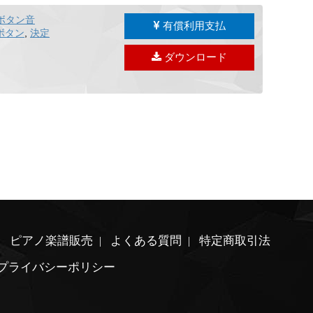
ボタン音
有償利用支払
ボタン
,
決定
ダウンロード
ピアノ楽譜販売
よくある質問
特定商取引法
プライバシーポリシー