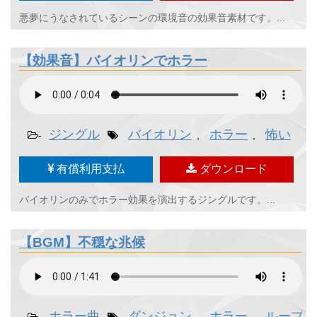
悪夢にうなされているシーンの環境音の効果音素材です。...
【効果音】バイオリンでホラー
ジングル
バイオリン
ホラー
怖い
-
,
,
有償利用支払
ダウンロード
バイオリンのみでホラー効果を演出するジングルです。...
【BGM】不穏な兆候
ホラー曲
ダンジョン
ホラー
ループ