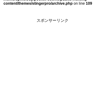
content/themes/stingerpro/archive.php
on line
109
スポンサーリンク