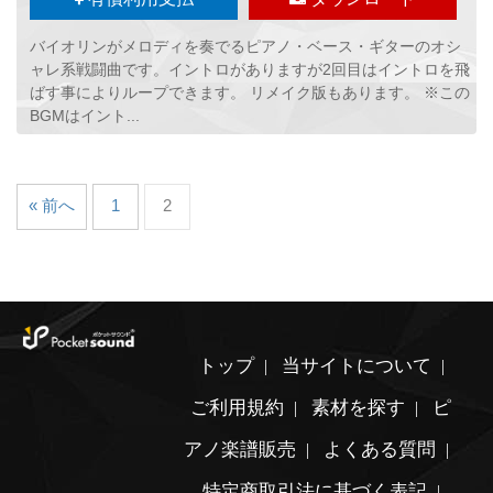
バイオリンがメロディを奏でるピアノ・ベース・ギターのオシ
ャレ系戦闘曲です。イントロがありますが2回目はイントロを飛
ばす事によりループできます。 リメイク版もあります。 ※この
BGMはイント...
« 前へ
1
2
トップ
当サイトについて
ご利用規約
素材を探す
ピ
アノ楽譜販売
よくある質問
特定商取引法に基づく表記