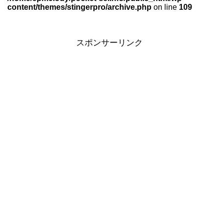
content/themes/stingerpro/archive.php
on line
109
スポンサーリンク