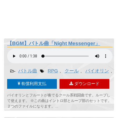
【BGM】バトル曲「Night Messenger」
バトル曲
RPG
クール
バイオリン
-
,
,
,
有償利用支払
ダウンロード
バイオリンとフルートが奏でるクール系戦闘曲です。ループし
て使えます。 ※この曲はイントロ部とループ部のセットです。
２つのファイルになります。...