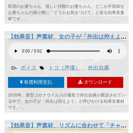
民宿のお婆ちゃん、怪しい洋館のお婆ちゃん、どこか不気味な
お婆ちゃんの帰り際に「どうかお気をつけて」と送る効果音素
材です。...
【効果音】声素材、女の子が「外出は控えよう」
ボイス
トコ（声優）
外出自粛
-
,
有償利用支払
ダウンロード
2020年、新型コロナウイルスの蔓延で外出自粛が要請されてい
る中で、女の子が「外出は控えよう」と呼びかける効果音素材
です。...
【効果音】声素材、リズムに合わせて「チャンネル登録よろしくね」