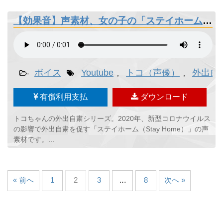
【効果音】声素材、女の子の「ステイホーム（Stay Home）」
ボイス
Youtube
トコ（声優）
外出自
-
,
,
有償利用支払
ダウンロード
トコちゃんの外出自粛シリーズ。2020年、新型コロナウイルス
の影響で外出自粛を促す「ステイホーム（Stay Home）」の声
素材です。...
« 前へ
1
2
3
…
8
次へ »