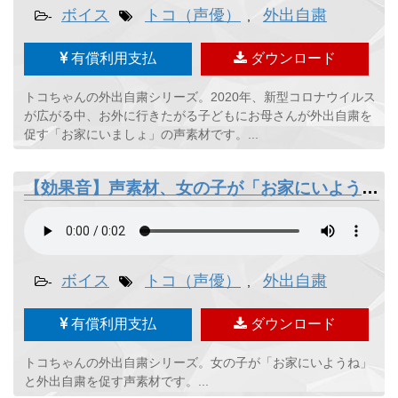
ボイス
トコ（声優）
外出自粛
-
,
有償利用支払
ダウンロード
トコちゃんの外出自粛シリーズ。2020年、新型コロナウイルス
が広がる中、お外に行きたがる子どもにお母さんが外出自粛を
促す「お家にいましょ」の声素材です。...
【効果音】声素材、女の子が「お家にいようね」
ボイス
トコ（声優）
外出自粛
-
,
有償利用支払
ダウンロード
トコちゃんの外出自粛シリーズ。女の子が「お家にいようね」
と外出自粛を促す声素材です。...