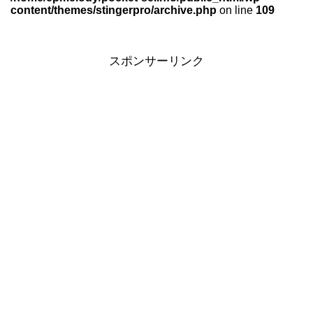
content/themes/stingerpro/archive.php
on line
109
スポンサーリンク