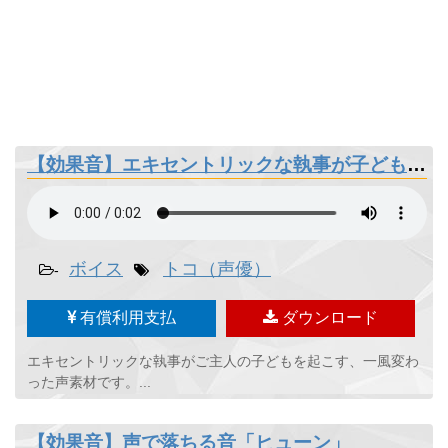
【効果音】エキセントリックな執事が子どもを起こす「起きてくださーい」
ボイス
トコ（声優）
-
有償利用支払
ダウンロード
エキセントリックな執事がご主人の子どもを起こす、一風変わ
った声素材です。...
【効果音】声で落ちる音「ヒューン」