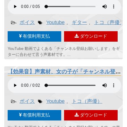
ボイス
Youtube
ギター
トコ（声優）
-
,
,
有償利用支払
ダウンロード
YouTube 動画でよくある「チャンネル登録お願いします」をギ
ターに合わせて言う声素材です。...
【効果音】声素材、女の子が「チャンネル登録お願いします」
ボイス
Youtube
トコ（声優）
-
,
有償利用支払
ダウンロード