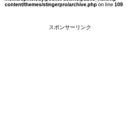
content/themes/stingerpro/archive.php
on line
109
スポンサーリンク