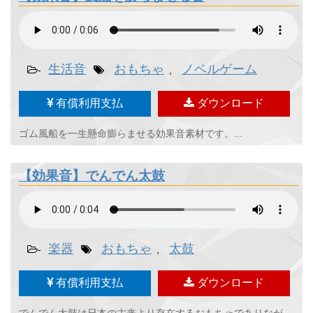
生活音
おもちゃ
ノベルゲーム
-
,
有償利用支払
ダウンロード
ゴム風船を一生懸命膨らませる効果音素材です。...
【効果音】でんでん太鼓
楽器
おもちゃ
太鼓
-
,
有償利用支払
ダウンロード