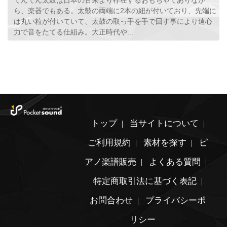
でんでん太鼓は日本の古来より存在するおもちゃでありなが
ら、楽器でもある。太鼓の両端に2本の紐が付いており、先端に
は丸い粒が付いていて、太鼓の取っ手を手で回す事により遠心
力で音をたてる仕組み。大正時代や...
トップ
当サイトについて
ご利用規約
素材を探す
ピ
アノ楽譜販売
よくある質問
特定商取引法に基づく表記
お問合わせ
プライバシーポ
リシー