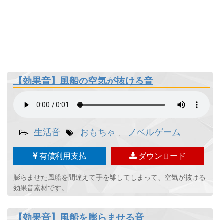
【効果音】風船の空気が抜ける音
生活音
おもちゃ
ノベルゲーム
-
,
有償利用支払
ダウンロード
膨らませた風船を間違えて手を離してしまって、空気が抜ける
効果音素材です。...
【効果音】風船を膨らませる音