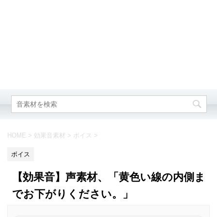
HOME
>
効果音素材
>
ボイス
>
ボイス
【効果音】声素材、「黄色い線の内側ま
でお下がりください。」