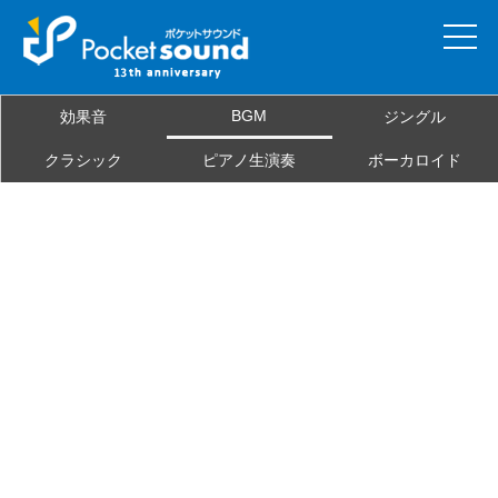
ホーム
BGM
効果音
ジングル
当サイトについて
クラシック
ピアノ生演奏
ボーカロイド
ご利用規約
素材を探す
よくある質問
お問合せ