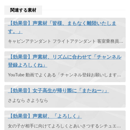
関連する素材
【効果音】声素材「皆様、まもなく離陸いたしま
す。」
キャビンアテンダント フライトアテンダント 客室乗務員 機内アナウンス 空港アナウンス スチュワーデス
【効果音】声素材、リズムに合わせて「チャンネル
登録よろしくね」
YouTube 動画でよくある「チャンネル登録お願いします」をギターに合わせて言う声素材です。
【効果音】女子高生が帰り際に「またねー♪」
さよなら さようなら
【効果音】声素材、「よろしく」
女の子が相手に向けてよろしくとあいさつするシチュエーションの声素材です。