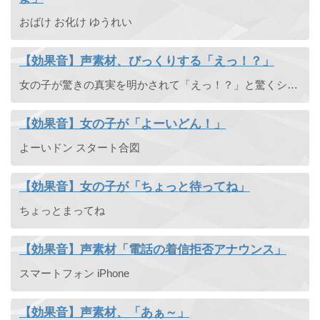
おばけ お化け ゆうれい
【効果音】声素材、びっくりする「えっ！？」
女の子が驚きの真実を明かされて「えっ！？」と驚くシチュエーションの声素材です。
【効果音】女の子が「よーいどん！」
よーいドン スタート合図
【効果音】女の子が「ちょっと待ってね」
ちょっとまってね
【効果音】声素材「電話の着信拒否アナウンス」
スマートフォン iPhone
【効果音】声素材、「あぁ～」