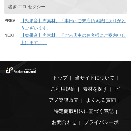
喘ぎ エロ セクシー
PREV
【効果音】声素材、「本日はご来店頂き誠にありがと
うございます。」
NEXT
【効果音】声素材、「ご来店中のお客様にご案内申し
上げます。」
トップ
当サイトについて
ご利用規約
素材を探す
ピ
アノ楽譜販売
よくある質問
特定商取引法に基づく表記
お問合わせ
プライバシーポ