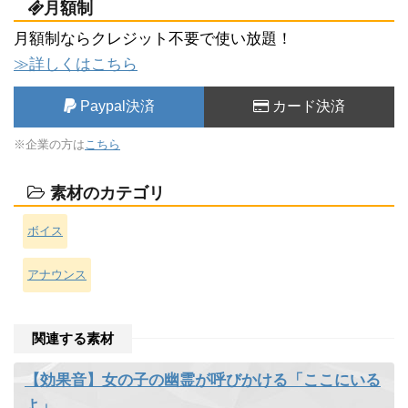
月額制
月額制ならクレジット不要で使い放題！
≫詳しくはこちら
Paypal決済
カード決済
※企業の方は
こちら
素材のカテゴリ
ボイス
アナウンス
関連する素材
【効果音】女の子の幽霊が呼びかける「ここにいる
よ」